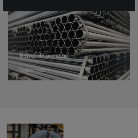
Barras de proteção
Saiba mais