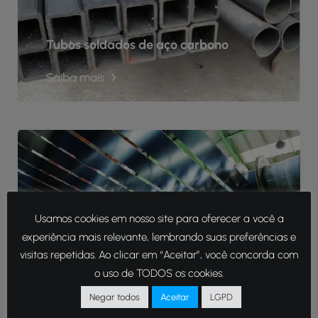
Tubos soldados de aço carbono
Saiba mais
Usamos cookies em nosso site para oferecer a você a
experiência mais relevante, lembrando suas preferências e
Chapas e rolos de aço
visitas repetidas. Ao clicar em “Aceitar”, você concorda com
o uso de TODOS os cookies.
Saiba mais
Negar todos
Aceitar
LGPD