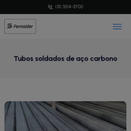
(31) 3514-3700
Tubos soldados de aço carbono