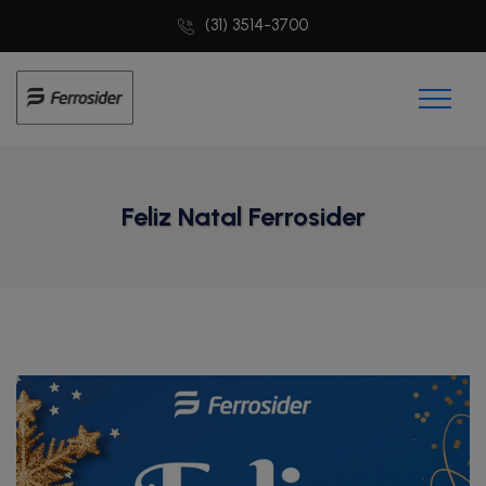
(31) 3514-3700
Feliz Natal Ferrosider