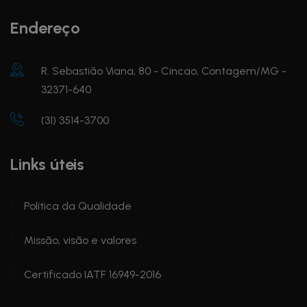
Endereço
R. Sebastião Viana, 80 - Cincao, Contagem/MG -
32371-640
(31) 3514-3700
Links úteis
Política da Qualidade
Missão, visão e valores
Certificado IATF 16949-2016