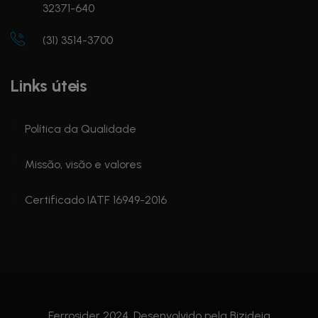
32371-640
(31) 3514-3700
Links úteis
Política da Qualidade
Missão, visão e valores
Certificado IATF 16949-2016
Ferrosider 2024. Desenvolvido pela
Bizideia