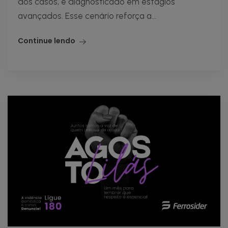
dos casos, é diagnosticado em estágios
avançados. Esse cenário reforça a...
Continue lendo