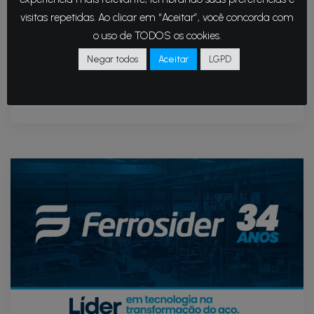
setembro, marca uma data essencial para a
visitas repetidas. Ao clicar em “Aceitar”, você concorda com
reflexão sobre a importância da maior floresta
o uso de TODOS os cookies.
tropical do planeta — não apenas para...
Negar todos
Aceitar
LGPD
Continue lendo