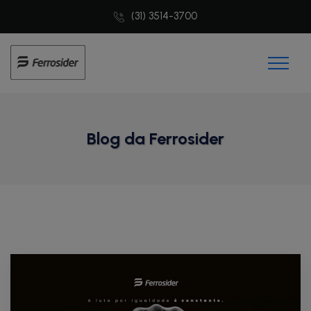
(31) 3514-3700
Blog da Ferrosider