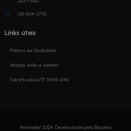
32371-640
(31) 3514-3700
Links úteis
Política da Qualidade
Missão, visão e valores
Certificado IATF 16949-2016
Ferrosider 2024. Desenvolvido pela
Bizideia