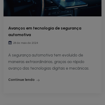
Avanços em tecnologia de segurança
automotiva
28 de maio de 2024
A segurança automotiva tem evoluído de
maneiras extraordinárias, graças ao rápido
avanço das tecnologias digitais e mecânicas.
Continue lendo