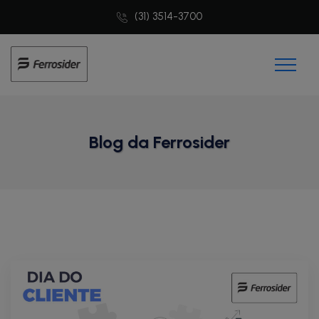
(31) 3514-3700
Blog da Ferrosider