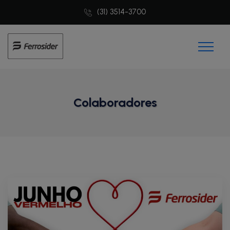
(31) 3514-3700
Colaboradores