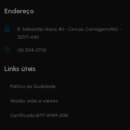
Endereço
R. Sebastião Viana, 80 - Cincao, Contagem/MG -
32371-640
(31) 3514-3700
Links úteis
Política da Qualidade
Missão, visão e valores
Certificado IATF 16949-2016