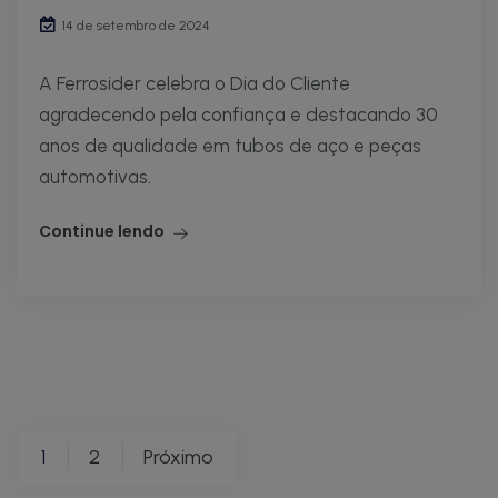
14 de setembro de 2024
A Ferrosider celebra o Dia do Cliente
agradecendo pela confiança e destacando 30
anos de qualidade em tubos de aço e peças
automotivas.
Continue lendo
Paginação
1
2
Próximo